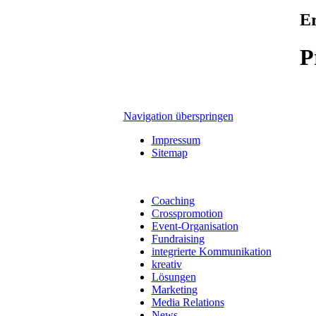
Er
P
Navigation überspringen
Impressum
Sitemap
Coaching
Crosspromotion
Event-Organisation
Fundraising
integrierte Kommunikation
kreativ
Lösungen
Marketing
Media Relations
News