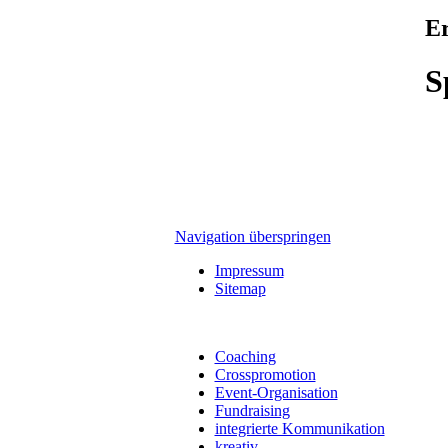
Er
S
Navigation überspringen
Impressum
Sitemap
Coaching
Crosspromotion
Event-Organisation
Fundraising
integrierte Kommunikation
kreativ