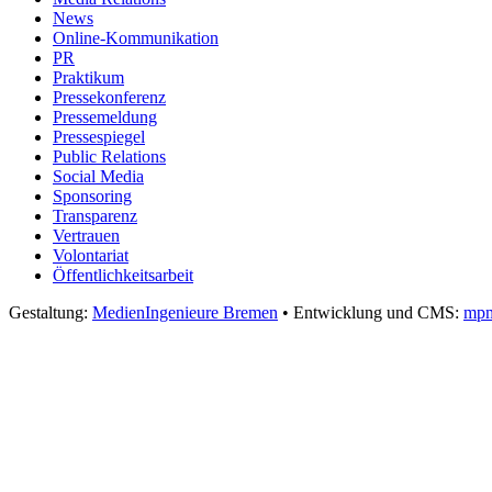
News
Online-Kommunikation
PR
Praktikum
Pressekonferenz
Pressemeldung
Pressespiegel
Public Relations
Social Media
Sponsoring
Transparenz
Vertrauen
Volontariat
Öffentlichkeitsarbeit
Gestaltung:
MedienIngenieure Bremen
• Entwicklung und CMS:
mpm