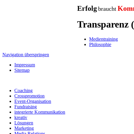
Erfolg
Komm
braucht
Transparenz (
Medientraining
Philosophie
Navigation überspringen
Impressum
Sitemap
Coaching
Crosspromotion
Event-Organisation
Fundraising
integrierte Kommunikation
kreativ
Lösungen
Marketing
Media Relations